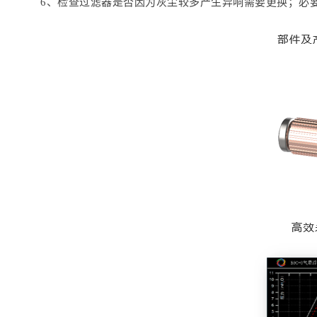
6、检查过滤器是否因为灰尘较多产生异响需要更换；必