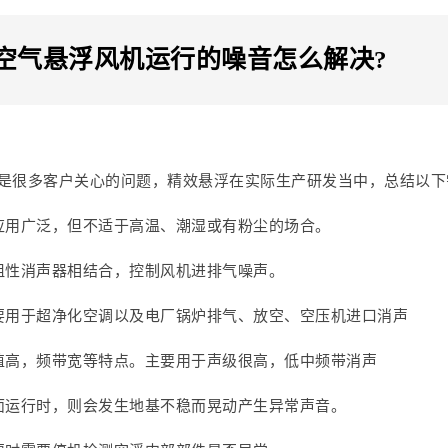
空气悬浮风机运行的噪音怎么解决?
是很多客户关心的问题，精效悬浮在实际生产研发当中，总结以下
应用广泛，但不适于高温、潮湿或有粉尘的场合。
阻性消声器相结合，控制风机进排气噪声。
要用于超净化空调以及电厂锅炉排气、放空、空压机进口消声
值高，频带宽等特点。主要用于声级很高，低中频带消声
面运行时，则会发生地基不稳而晃动产生异常声音。