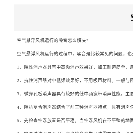
空气悬浮风机运行的噪音怎么解决?
空气悬浮风机运行的过程中，噪音是比较常见的问题，也
1、阻性消声器具有中高频消声效果好，加工制造简单，
2、抗性消声器对中低频效果好，不用吸声材料。一般与
3、微穿孔板消声器具有较好的低中频宽带消声性能。主
4、阻抗复合消声器结合了前三种消声器特点，具有消声
5、先检查空浮放置是否平稳，当空浮风机在不平整的地